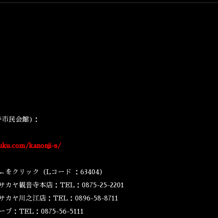
寺市民会館)：
uku.com/kanonji-s/
←をクリック（Lコード ：63404）
観⾳寺本店：TEL：0875-25-2201
川之江店：TEL：0896-58-8711
TEL：0875-56-5111