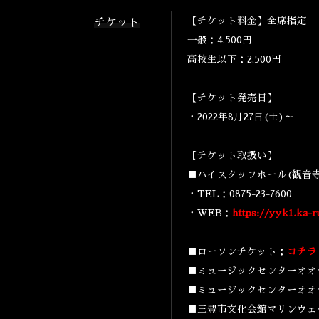
【チケット料金】全席指定
チケット
一般：4,500円
高校生以下：2,500円
【チケット発売日】
・2022年8月27日(土)～
【チケット取扱い】
■ハイスタッフホール(観音
・TEL：0875-23-7600
・WEB：
https://yyk1.ka-r
■ローソンチケット：
コチラ
■ミュージックセンターオオサカヤ
■ミュージックセンターオオサカヤ
■三豊市文化会館マリンウェーブ：