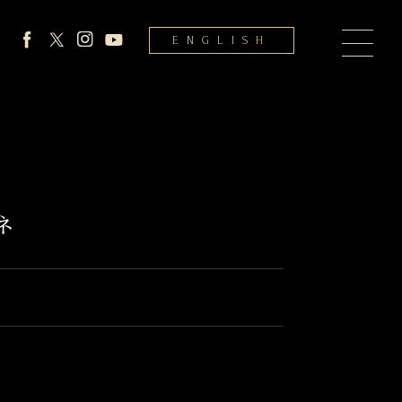
ENGLISH
ネ