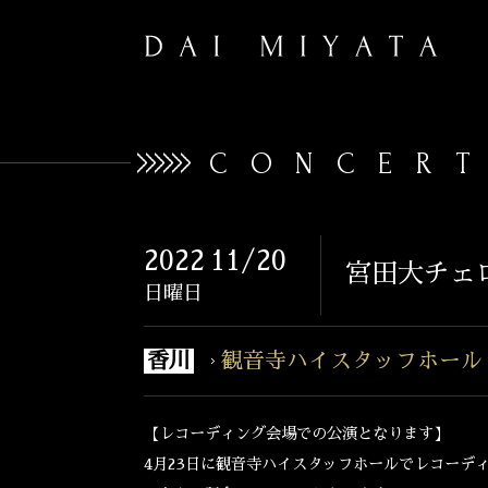
CONCER
2022
11/20
宮田大チェロ
日曜日
香川
観音寺ハイスタッフホール
【レコーディング会場での公演となります】
4月23日に観音寺ハイスタッフホールでレコーデ