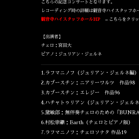
こちらの記念コンサートとなります。
レコーディング時の詳細は観音寺ハイスタッフホ
観音寺ハイスタッフホールHP
←こちらをクリ
【出演者】
チェロ：宮田大
ピアノ：ジュリアン・ジェルネ
1.ラフマニノフ（
ジュリアン
・ジェルネ編
2.カプースチン：ニアリーワルツ 作品98
3.カプースチン：エレジー 作品96
4.ハチャトゥリアン（
ジュリアン
・ジェル
5.黛敏郎：無伴奏チェロのための「BUNR
6.村松崇継：Earth（チェロとピアノ版）
7.ラフマニノフ：チェロソナタ 作品19