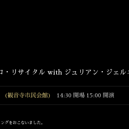
T
・リサイタル with ジュリアン・ジェル
TOP
INFORMATION
 (観音寺市民会館)
14:30 開場 15:00 開演
BIOGRAPHY
CONCERT
ィングをおこないました。