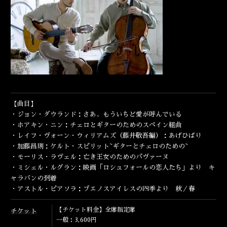
ENGLISH
【曲目】
・ジョン・ダウランド：さあ、もういちど愛が呼んでいる
・ホアキン・ニン：チェロとギターのためのスペイン組曲
・レイフ・ヴォーン・ウィリアムズ（藤井敬吾編）：あげひばり
・加藤昌則：ケルト・スピリット~ギターとチェロのための~
・モーリス・ラヴェル：
亡き王女のためのパヴァーヌ
・ミシェル・ルグラン：映画「
ロシュフォールの恋人たち」より キ
ャラバンの到着
・アストル・ピアソラ：
ブエノスアイレスの四季より 秋／春
【チケット料金】全席指定席
チケット
一般：3,600円