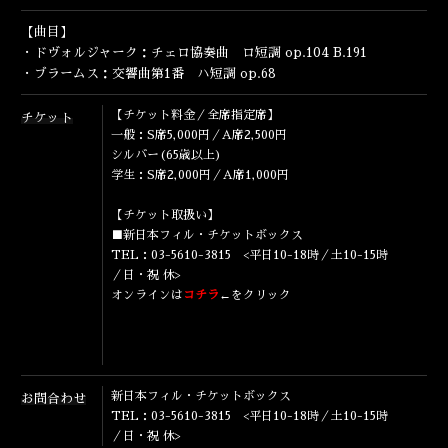
ENGLISH
【曲目】
・ドヴォルジャーク：チェロ協奏曲 ロ短調 op.104 B.191
・ブラームス：交響曲第1番 ハ短調 op.68
【チケット料金／全席指定席】
チケット
一般：S席5,000円／A席2,500円
シルバー(65歳以上)
学生：S席2,000円／A席1,000円
【チケット取扱い】
■新日本フィル・チケットボックス
TEL：03-5610-3815 <平日10-18時／土10-15時
／日・祝 休>
オンラインは
コチラ
←をクリック
新日本フィル・チケットボックス
お問合わせ
TEL：03-5610-3815 <平日10-18時／土10-15時
／日・祝 休>