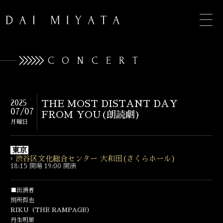
CONCERT
TOP
2025
THE MOST DISTANT DAY
07/07
FROM YOU(朗読劇)
INFORMATION
月曜日
BIOGRAPHY
東京
渋谷区文化総合センター 大和田(さくらホール)
CONCERT
18:15 開場 19:00 開演
DISCOGRAPHY
■出演者
別所哲也
CONTACT
RIKU（THE RAMPAGE）
丹生明里