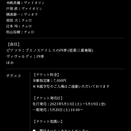
ENGLISH
木嶋真優：ヴァイオリン
戸原 直：ヴァイオリン
横溝耕一：ヴィオラ
宮田 大：チェロ
辻本 玲：チェロ
佐山裕樹：チェロ
【曲目】
ピアソラ：ブエノスアイレスの四季(弦楽三重奏版)
ヴィヴァルディ：四季
ほか
【チケット料金】
チケット
全席指定席：7,000円
※未就学児のご入場はご遠慮いただいております
【チケット発売日】
先行発売：2023年5月13日(土)～5月19日(金)
一般発売：5月20日(土)10:00～
【チケット取扱い】