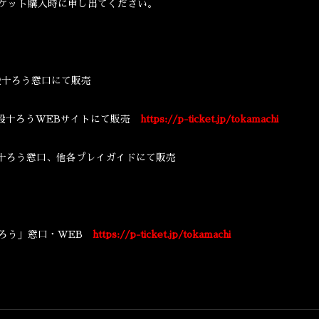
ケット購入時に申し出てください。
 段十ろう窓口にて販売
 段十ろうWEBサイトにて販売
https://p-ticket.jp/tokamachi
段十ろう窓口、他各プレイガイドにて販売
十ろう」窓口・WEB
https://p-ticket.jp/tokamachi