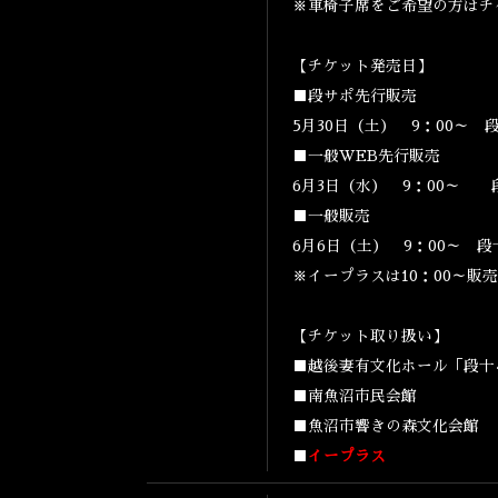
※車椅子席をご希望の方はチ
【チケット発売日】
■段サポ先行販売
5月30日（土） 9：00～
■一般WEB先行販売
6月3日（水） 9：00～
■一般販売
6月6日（土） 9：00～ 
※イープラスは10：00～販売
【チケット取り扱い】
■越後妻有文化ホール「段
■南魚沼市民会館
■魚沼市響きの森文化会館
■
イープラス