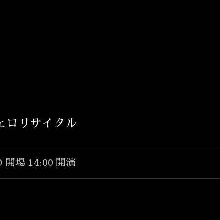
T
ェロリサイタル
TOP
INFORMATION
30 開場 14:00 開演
BIOGRAPHY
CONCERT