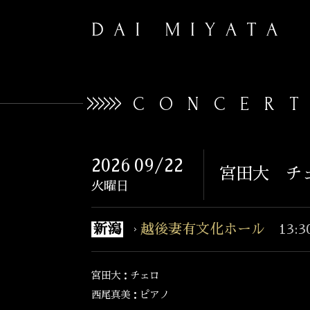
CONCER
2026
09/22
宮田大 チ
火曜日
新潟
越後妻有文化ホール
13:
宮田大：チェロ
西尾真美：ピアノ