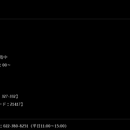
売中
：00～
27-332】
ド：21417】
380-8251（平日11:00～15:00）