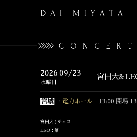
CONCER
2026
09/23
宮田大&LE
水曜日
宮城
電力ホール
13:00 開場 1
宮田大：チェロ
LEO：箏