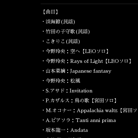
【曲目】
・淡海節(民謡)
・竹田の子守歌(民謡)
・こきりこ(民謡)
・今野玲央：空へ【LEOソロ】
・今野玲央：Rays of Light【LEOソロ】
・山本菜摘：Japanese fantasy
・今野玲央：松風
・S.アサド：Invitation
・P.カザルス：鳥の歌【宮田ソロ】
・M.オコナー：Appalachia waltz【宮田
・A.ピアソラ：Tanti anni prima
・坂本龍一：Andata