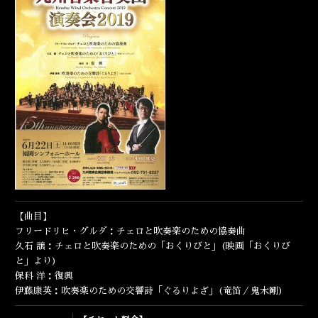
ENGLISH
【曲目】
フリードリヒ・グルダ：チェロと吹奏楽のための協奏曲
久石 譲：チェロと吹奏楽のための「おくりびと」(映画「おくりび
と」より)
保科 洋：復興
伊藤康英：吹奏楽のための交響詩「ぐるりよざ」(竜笛／鬼木剛)