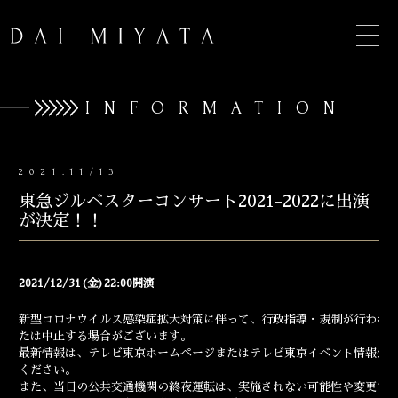
INFORMATION
2021.11/13
TOP
東急ジルベスターコンサート2021-2022に出演
INFORMATION
が決定！！
BIOGRAPHY
2021/12/31(金)22:00開演
CONCERT
新型コロナウイルス感染症拡大対策に伴って、行政指導・規制が行われ
DISCOGRAPHY
たは中止する場合がございます。
最新情報は、
テレビ東京ホームページ
または
テレビ東京イベント情報公
CONTACT
ください。
また、当日の公共交通機関の終夜運転は、実施されない可能性や変更す