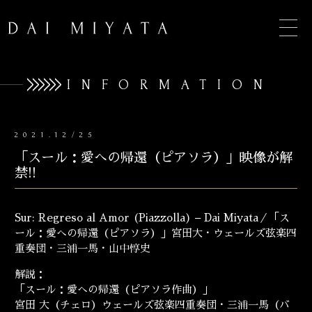
INFORMATION
2021.12/25
TOP
「スール：愛への帰還（ピアソラ）」映像が解
INFORMATION
禁!!
BIOGRAPHY
Sur: Regreso al Amor (Piazzolla) – Dai Miyata／「ス
CONCERT
ール：愛への帰還（ピアソラ）」宮田大・
ウェールズ弦楽四
重奏団・三浦一馬・山中惇史
DISCOGRAPHY
解説：
CONTACT
「スール：愛への帰還（ピアソラ作曲）」
宮田 大（チェロ）ウェールズ弦楽四重奏団・三浦一馬（バ