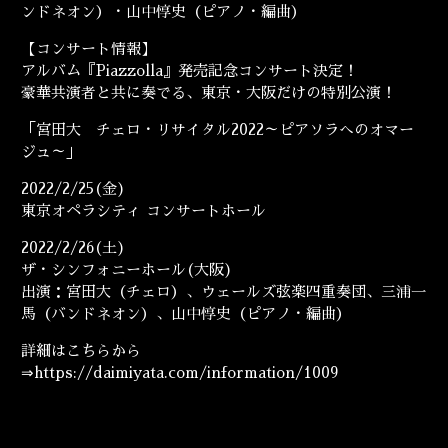
ENGLISH
ンドネオン）・山中惇史（ピアノ・編曲）
【コンサート情報】
アルバム『Piazzolla』発売記念コンサート決定！
豪華共演者と共に奏でる、東京・大阪だけの特別公演！
「宮田大 チェロ・リサイタル2022～ピアソラへのオマー
ジュ～」
2022/2/25(金)
東京オペラシティ コンサートホール
2022/2/26(土)
ザ・シンフォニーホール(大阪)
出演：宮田大（チェロ）、ウェールズ弦楽四重奏団、三浦一
馬（
バンドネオン）、山中惇史（ピアノ・編曲）
詳細はこちらから
⇒
https://daimiyata.com/information/1009