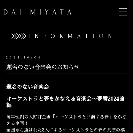
INFORMATION
2024.10/04
TOP
題名のない音楽会のお知らせ
INFORMATION
BIOGRAPHY
題名のない音楽会
CONCERT
オーケストラと夢をかなえる音楽会〜夢響2024前
編
DISCOGRAPHY
毎年恒例の大好評企画「オーケストラと共演する夢」をかな
CONTACT
える企画！
全国から選ばれた8人によるオーケストラとの夢の共演の模